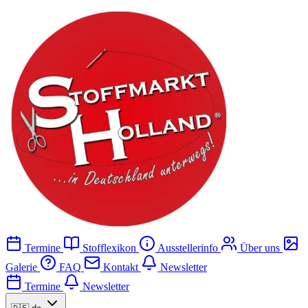
Termine
Stofflexikon
Ausstellerinfo
Über uns
Galerie
FAQ
Kontakt
Newsletter
Termine
Newsletter