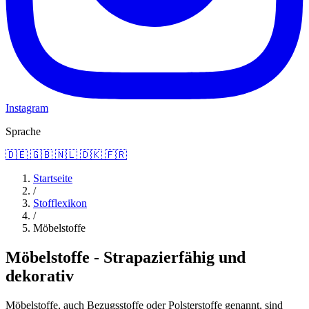
Instagram
Sprache
🇩🇪
🇬🇧
🇳🇱
🇩🇰
🇫🇷
Startseite
/
Stofflexikon
/
Möbelstoffe
Möbelstoffe - Strapazierfähig und
dekorativ
Möbelstoffe, auch Bezugsstoffe oder Polsterstoffe genannt, sind