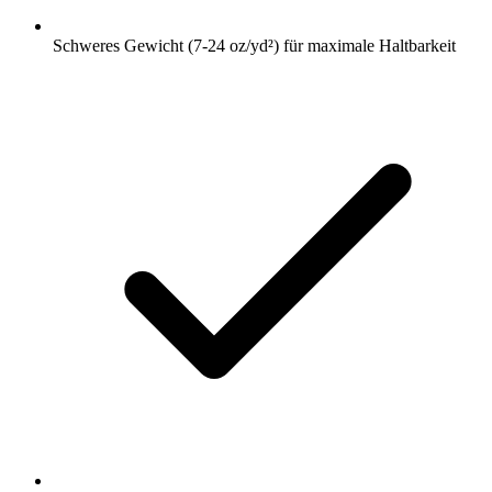
Schweres Gewicht (7-24 oz/yd²) für maximale Haltbarkeit