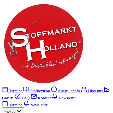
Termine
Stofflexikon
Ausstellerinfo
Über uns
Galerie
FAQ
Kontakt
Newsletter
Termine
Newsletter