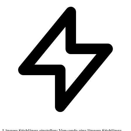
Längere Stichlänge einstellen: Verwende eine längere Stichlänge