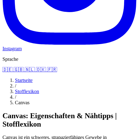
Instagram
Sprache
🇩🇪
🇬🇧
🇳🇱
🇩🇰
🇫🇷
Startseite
/
Stofflexikon
/
Canvas
Canvas: Eigenschaften & Nähtipps |
Stofflexikon
Canvas ist ein schweres, strapazierfähiges Gewebe in