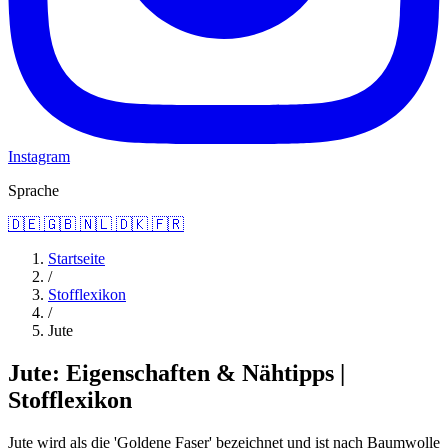
Instagram
Sprache
🇩🇪
🇬🇧
🇳🇱
🇩🇰
🇫🇷
Startseite
/
Stofflexikon
/
Jute
Jute: Eigenschaften & Nähtipps |
Stofflexikon
Jute wird als die 'Goldene Faser' bezeichnet und ist nach Baumwolle