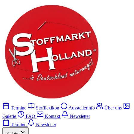
Termine
Stofflexikon
Ausstellerinfo
Über uns
Galerie
FAQ
Kontakt
Newsletter
Termine
Newsletter