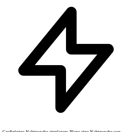
Großzügige Nahtzugabe einplanen: Plane eine Nahtzugabe von