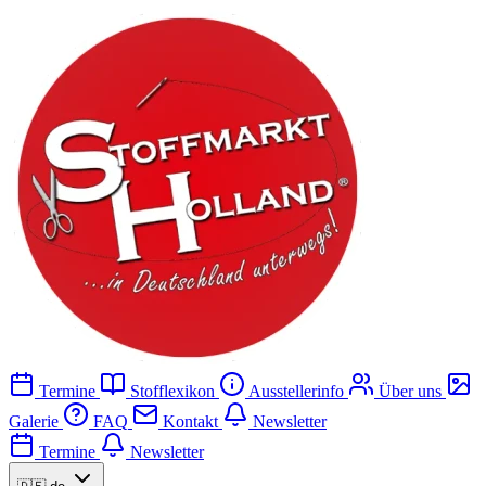
Termine
Stofflexikon
Ausstellerinfo
Über uns
Galerie
FAQ
Kontakt
Newsletter
Termine
Newsletter