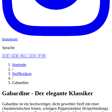
Instagram
Sprache
🇩🇪
🇬🇧
🇳🇱
🇩🇰
🇫🇷
Startseite
/
Stofflexikon
/
Gabardine
Gabardine - Der elegante Klassiker
Gabardine ist ein hochwertiger, dicht gewebter Stoff mit einer
charakteristischen feinen, schrägen Rippenstruktur (Köperbindung).