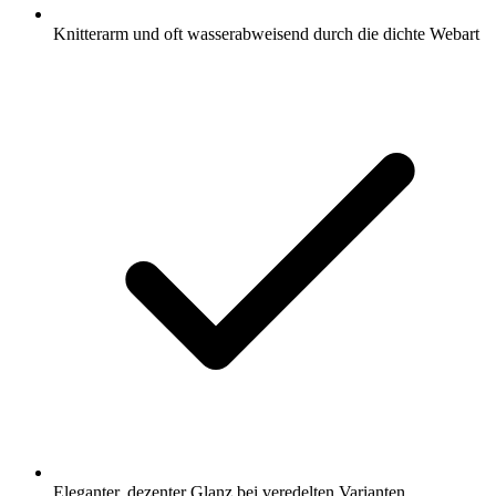
Knitterarm und oft wasserabweisend durch die dichte Webart
Eleganter, dezenter Glanz bei veredelten Varianten