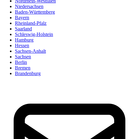
Nordrhein-Westfalen
Niedersachsen
Baden-Württemberg
Bayern
Rheinland-Pfalz
Saarland
Schleswig-Holstein
Hamburg
Hessen
Sachsen-Anhalt
Sachsen
Berlin
Bremen
Brandenburg