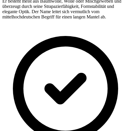
Er besteht meist aus Baumwolle, Wolle oder Mischgeweben und
überzeugt durch seine Strapazierfähigkeit, Formstabilität und
elegante Optik. Der Name leitet sich vermutlich vom
mittelhochdeutschen Begriff für einen langen Mantel ab.