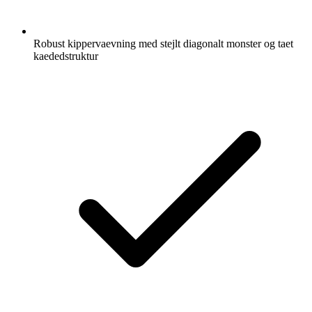
Robust kippervaevning med stejlt diagonalt monster og taet
kaededstruktur