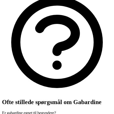
Ofte stillede spørgsmål om Gabardine
Er gabardine egnet til begyndere?