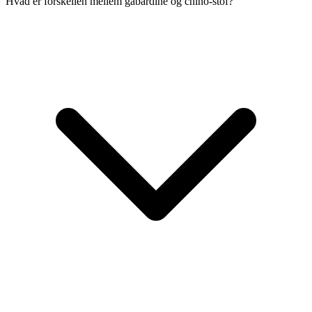
Hvad er forskellen mellem gabardine og chino-stof?