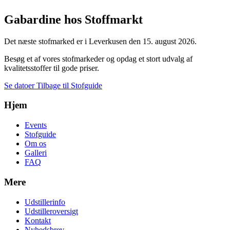
Gabardine hos Stoffmarkt
Det næste stofmarked er i Leverkusen den 15. august 2026.
Besøg et af vores stofmarkeder og opdag et stort udvalg af
kvalitetsstoffer til gode priser.
Se datoer
Tilbage til Stofguide
Hjem
Events
Stofguide
Om os
Galleri
FAQ
Mere
Udstillerinfo
Udstilleroversigt
Kontakt
Nyhedsbrev