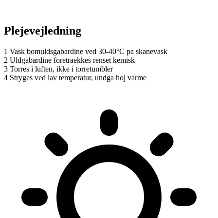
Plejevejledning
1
Vask bomuldsgabardine ved 30-40°C pa skanevask
2
Uldgabardine foretraekkes renset kemisk
3
Torres i luften, ikke i torretumbler
4
Stryges ved lav temperatur, undga hoj varme