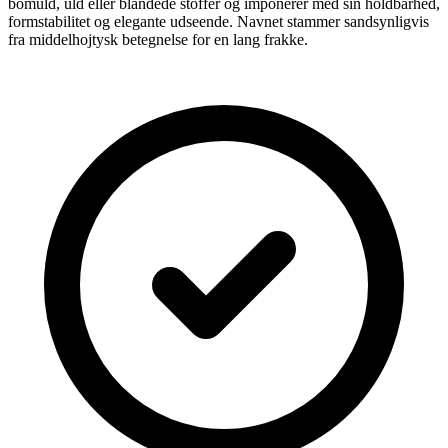
bomuld, uld eller blandede stoffer og imponerer med sin holdbarhed,
formstabilitet og elegante udseende. Navnet stammer sandsynligvis
fra middelhojtysk betegnelse for en lang frakke.