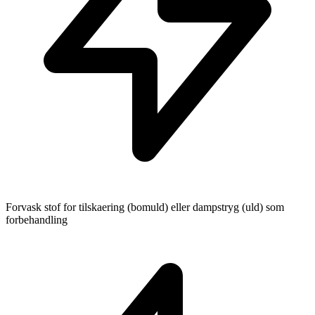
Forvask stof for tilskaering (bomuld) eller dampstryg (uld) som
forbehandling