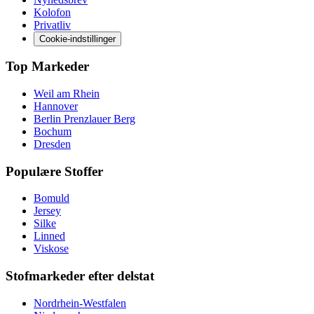
Kolofon
Privatliv
Cookie-indstillinger
Top Markeder
Weil am Rhein
Hannover
Berlin Prenzlauer Berg
Bochum
Dresden
Populære Stoffer
Bomuld
Jersey
Silke
Linned
Viskose
Stofmarkeder efter delstat
Nordrhein-Westfalen