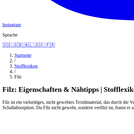
Instagram
Sprache
🇩🇪
🇬🇧
🇳🇱
🇩🇰
🇫🇷
Startseite
/
Stofflexikon
/
Filz
Filz: Eigenschaften & Nähtipps | Stofflexi
Filz ist ein vielseitiges, nicht gewebtes Textilmaterial, das durch di
Schallabsorption. Da Filz nicht gewebt, sondern verfilzt ist, franst er