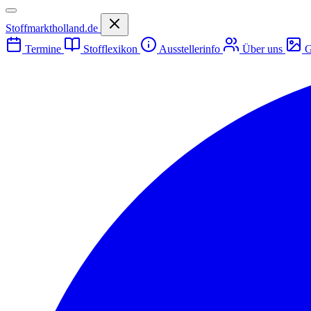
Stoffmarktholland.de
Termine
Stofflexikon
Ausstellerinfo
Über uns
G