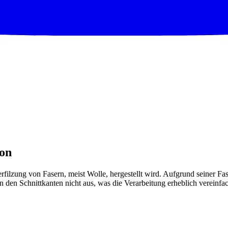
kon
e Verfilzung von Fasern, meist Wolle, hergestellt wird. Aufgrund seiner 
 an den Schnittkanten nicht aus, was die Verarbeitung erheblich vereinfac