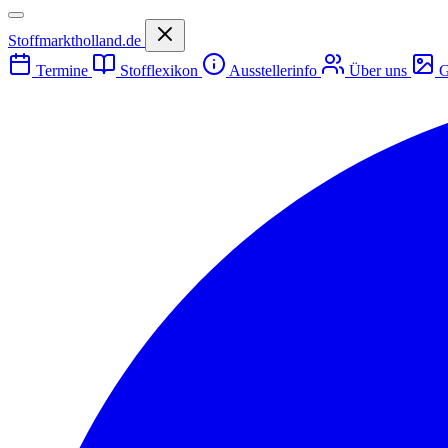
Stoffmarktholland.de
Termine
Stofflexikon
Ausstellerinfo
Über uns
G