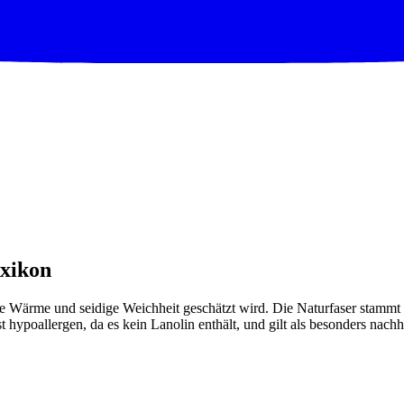
exikon
he Wärme und seidige Weichheit geschätzt wird. Die Naturfaser stammt
t hypoallergen, da es kein Lanolin enthält, und gilt als besonders nach