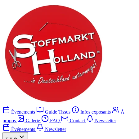
Événements
Guide Tissus
Infos exposants
À
propos
Galerie
FAQ
Contact
Newsletter
Événements
Newsletter