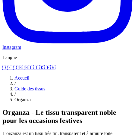
Instagram
Langue
🇩🇪
🇬🇧
🇳🇱
🇩🇰
🇫🇷
Accueil
/
Guide des tissus
/
Organza
Organza - Le tissu transparent noble
pour les occasions festives
L'organza est un tissu très fin, transparent et à armure toile,