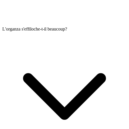
L'organza s'effiloche-t-il beaucoup?