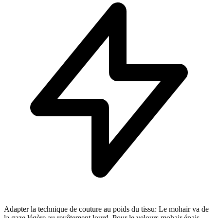
Adapter la technique de couture au poids du tissu: Le mohair va de
la gaze légère au revêtement lourd. Pour le velours mohair épais,