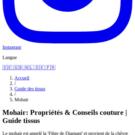
Instagram
Langue
🇩🇪
🇬🇧
🇳🇱
🇩🇰
🇫🇷
Accueil
/
Guide des tissus
/
Mohair
Mohair: Propriétés & Conseils couture |
Guide tissus
Le mohair est appelé la 'Fibre de Diamant' et provient de la chèvre