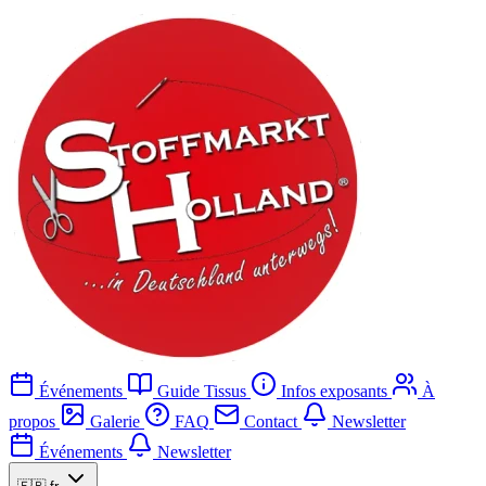
Événements
Guide Tissus
Infos exposants
À
propos
Galerie
FAQ
Contact
Newsletter
Événements
Newsletter