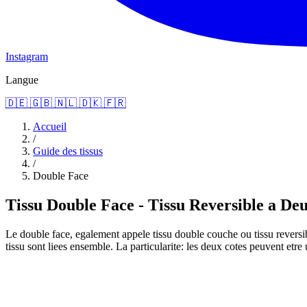
Instagram
Langue
🇩🇪
🇬🇧
🇳🇱
🇩🇰
🇫🇷
Accueil
/
Guide des tissus
/
Double Face
Tissu Double Face - Tissu Reversible a Deu
Le double face, egalement appele tissu double couche ou tissu reversib
tissu sont liees ensemble. La particularite: les deux cotes peuvent etre 