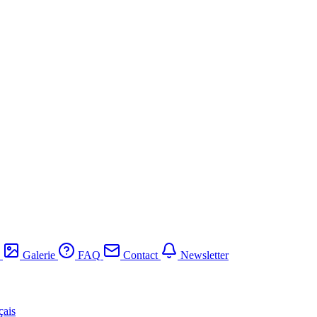
Galerie
FAQ
Contact
Newsletter
çais