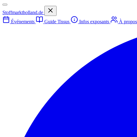
Stoffmarktholland.de
Événements
Guide Tissus
Infos exposants
À propo