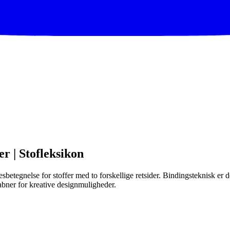
r | Stofleksikon
lesbetegnelse for stoffer med to forskellige retsider. Bindingsteknisk er
abner for kreative designmuligheder.