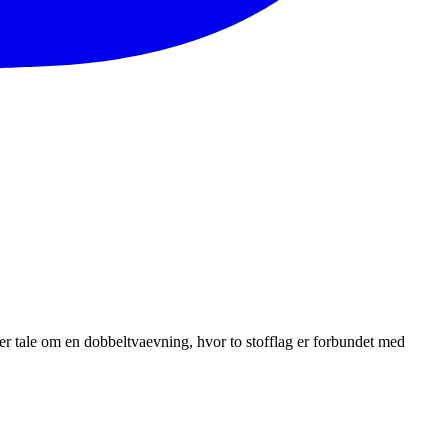
 der tale om en dobbeltvaevning, hvor to stofflag er forbundet med