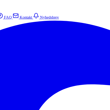
FAQ
Kontakt
Nyhedsbrev