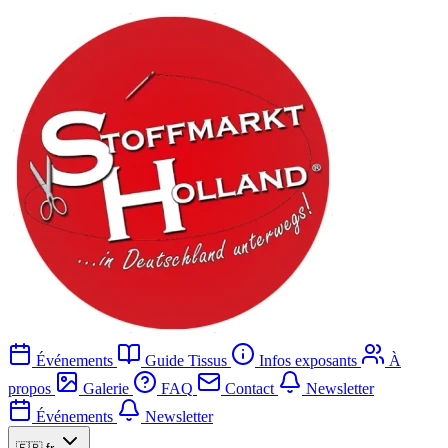
Événements
Guide Tissus
Infos exposants
À
propos
Galerie
FAQ
Contact
Newsletter
Événements
Newsletter