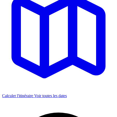
Calculer l'itinéraire
Voir toutes les dates