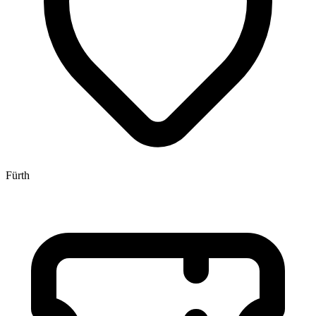
Fürth