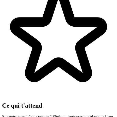
Ce qui t'attend
Sur notre marché de couture à Fürth, tu trouveras sur place un large