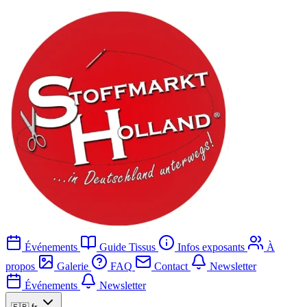
Événements
Guide Tissus
Infos exposants
À
propos
Galerie
FAQ
Contact
Newsletter
Événements
Newsletter