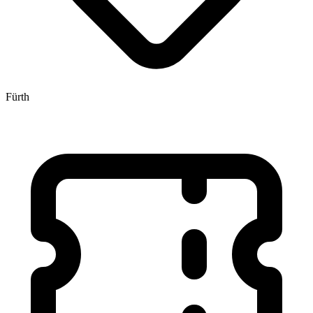
Fürth