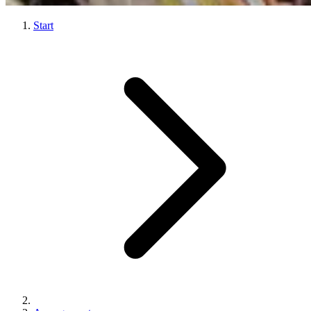
Start