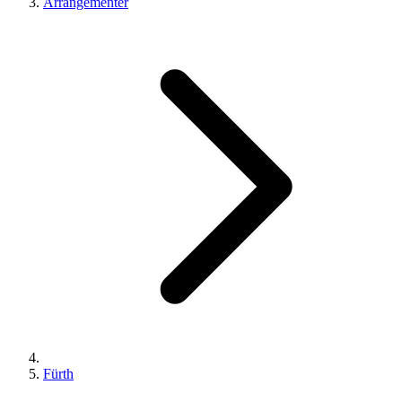
Arrangementer
Fürth