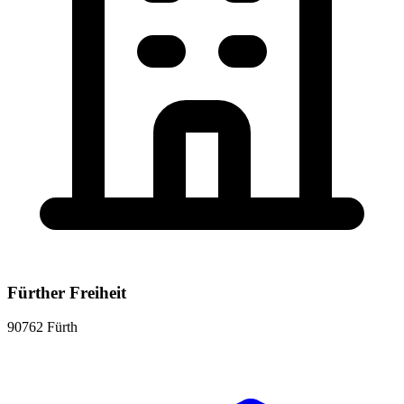
Fürther Freiheit
90762 Fürth