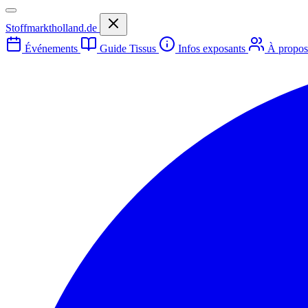
Stoffmarktholland.de
Événements
Guide Tissus
Infos exposants
À propo