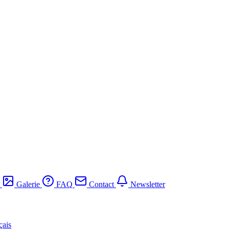
Galerie
FAQ
Contact
Newsletter
çais