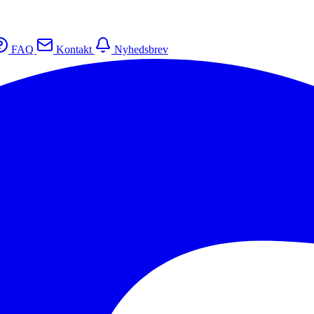
FAQ
Kontakt
Nyhedsbrev