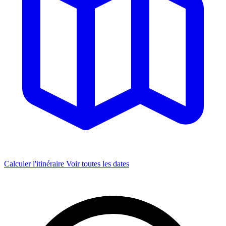
Calculer l'itinéraire
Voir toutes les dates