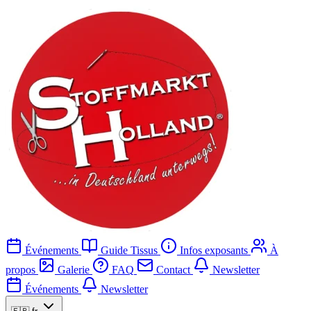
Événements
Guide Tissus
Infos exposants
À
propos
Galerie
FAQ
Contact
Newsletter
Événements
Newsletter