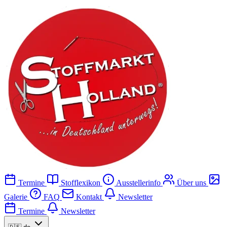
Termine
Stofflexikon
Ausstellerinfo
Über uns
Galerie
FAQ
Kontakt
Newsletter
Termine
Newsletter