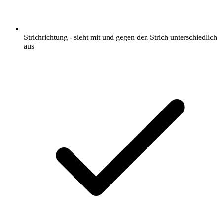
Strichrichtung - sieht mit und gegen den Strich unterschiedlich
aus