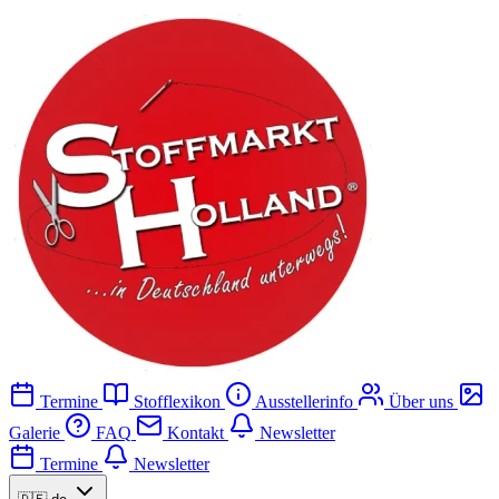
Termine
Stofflexikon
Ausstellerinfo
Über uns
Galerie
FAQ
Kontakt
Newsletter
Termine
Newsletter