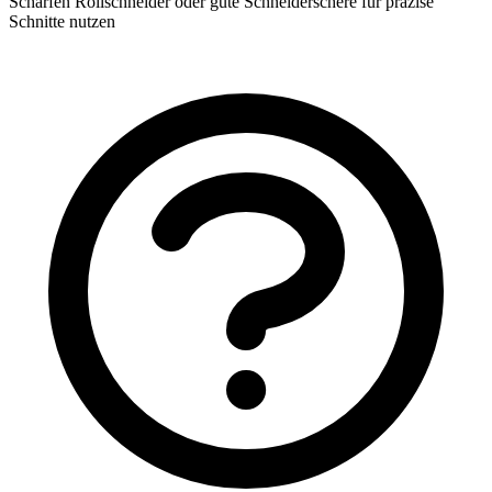
Scharfen Rollschneider oder gute Schneiderschere für präzise
Schnitte nutzen