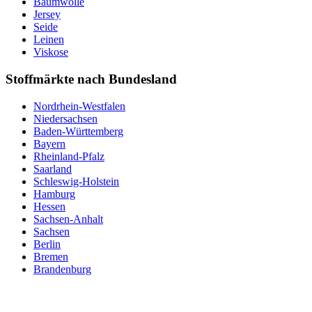
Baumwolle
Jersey
Seide
Leinen
Viskose
Stoffmärkte nach Bundesland
Nordrhein-Westfalen
Niedersachsen
Baden-Württemberg
Bayern
Rheinland-Pfalz
Saarland
Schleswig-Holstein
Hamburg
Hessen
Sachsen-Anhalt
Sachsen
Berlin
Bremen
Brandenburg