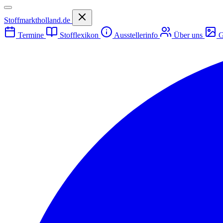
Stoffmarktholland.de
Termine
Stofflexikon
Ausstellerinfo
Über uns
G