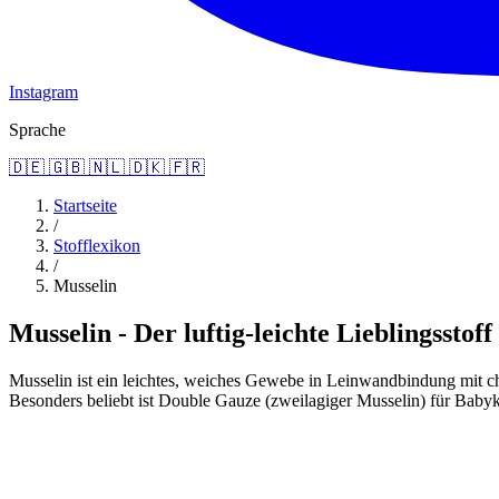
Instagram
Sprache
🇩🇪
🇬🇧
🇳🇱
🇩🇰
🇫🇷
Startseite
/
Stofflexikon
/
Musselin
Musselin - Der luftig-leichte Lieblingsstoff
Musselin ist ein leichtes, weiches Gewebe in Leinwandbindung mit cha
Besonders beliebt ist Double Gauze (zweilagiger Musselin) für Ba