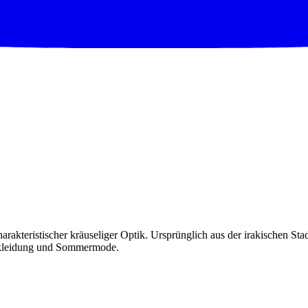
rakteristischer kräuseliger Optik. Ursprünglich aus der irakischen St
bykleidung und Sommermode.