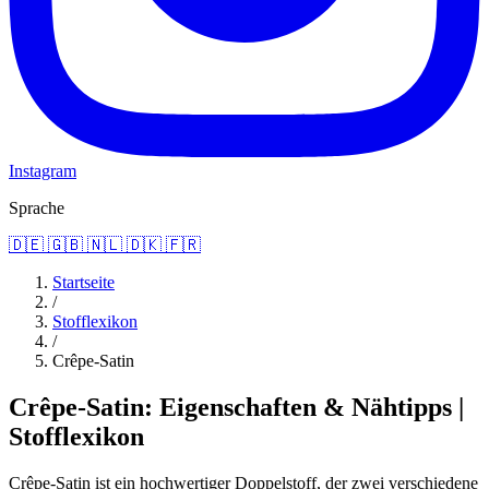
Instagram
Sprache
🇩🇪
🇬🇧
🇳🇱
🇩🇰
🇫🇷
Startseite
/
Stofflexikon
/
Crêpe-Satin
Crêpe-Satin: Eigenschaften & Nähtipps |
Stofflexikon
Crêpe-Satin ist ein hochwertiger Doppelstoff, der zwei verschiedene