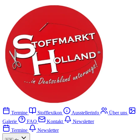
Termine
Stofflexikon
Ausstellerinfo
Über uns
Galerie
FAQ
Kontakt
Newsletter
Termine
Newsletter