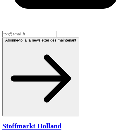
Abonne-toi à la newsletter dès maintenant
Stoffmarkt
Holland