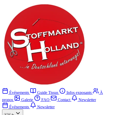
Événements
Guide Tissus
Infos exposants
À
propos
Galerie
FAQ
Contact
Newsletter
Événements
Newsletter