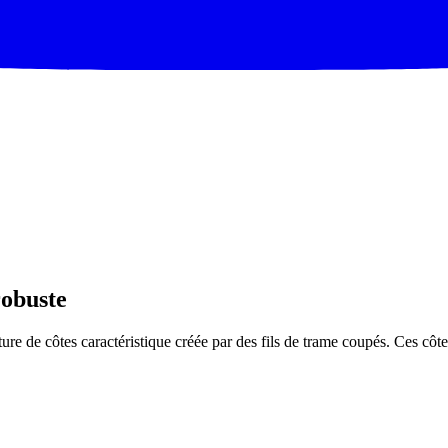
robuste
ture de côtes caractéristique créée par des fils de trame coupés. Ces cô