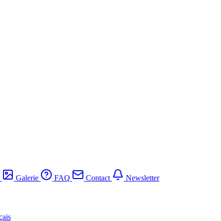
Galerie
FAQ
Contact
Newsletter
çais