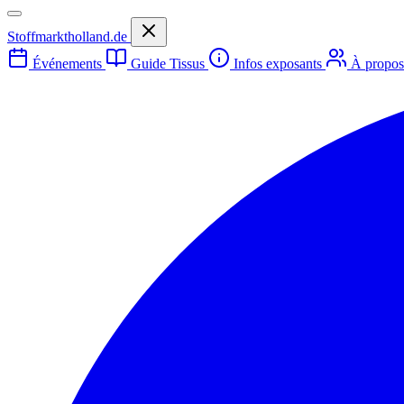
Stoffmarktholland.de
Événements
Guide Tissus
Infos exposants
À propo