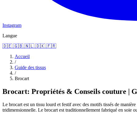
Instagram
Langue
🇩🇪
🇬🇧
🇳🇱
🇩🇰
🇫🇷
Accueil
/
Guide des tissus
/
Brocart
Brocart: Propriétés & Conseils couture | G
Le brocart est un tissu lourd et festif avec des motifs tissés de maniè
tridimensionnelle. Le brocart est traditionnellement fabriqué en soie o