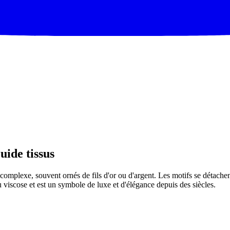
uide tissus
re complexe, souvent ornés de fils d'or ou d'argent. Les motifs se détache
u viscose et est un symbole de luxe et d'élégance depuis des siècles.