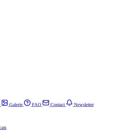
Galerie
FAQ
Contact
Newsletter
çais