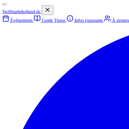
Stoffmarktholland.de
Événements
Guide Tissus
Infos exposants
À propo