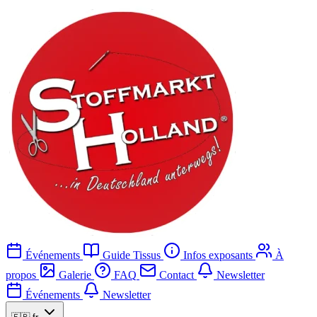
Événements
Guide Tissus
Infos exposants
À
propos
Galerie
FAQ
Contact
Newsletter
Événements
Newsletter