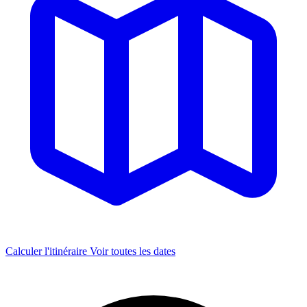
Calculer l'itinéraire
Voir toutes les dates