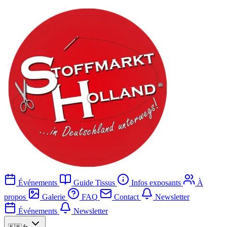
Événements
Guide Tissus
Infos exposants
À
propos
Galerie
FAQ
Contact
Newsletter
Événements
Newsletter