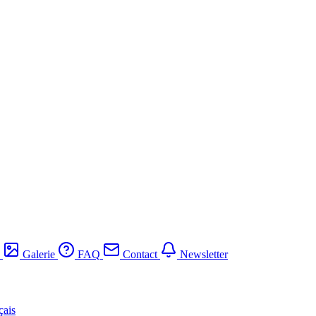
Galerie
FAQ
Contact
Newsletter
çais