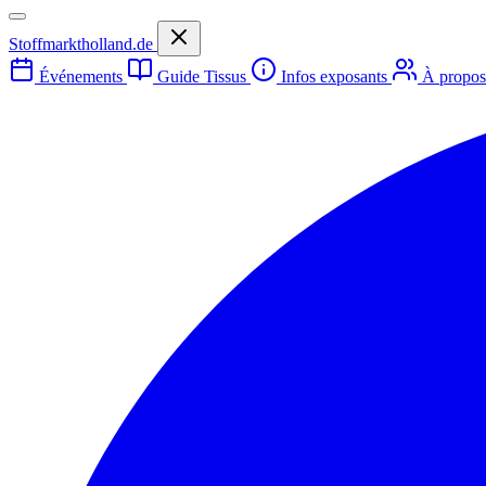
Stoffmarktholland.de
Événements
Guide Tissus
Infos exposants
À propo