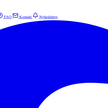
FAQ
Kontakt
Nyhedsbrev