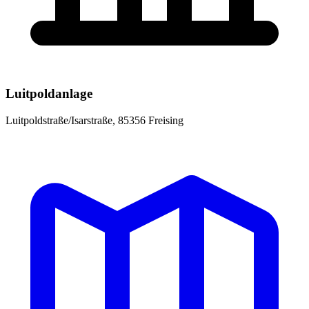
Luitpoldanlage
Luitpoldstraße/Isarstraße, 85356 Freising