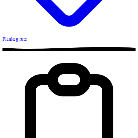
Planlæg rute