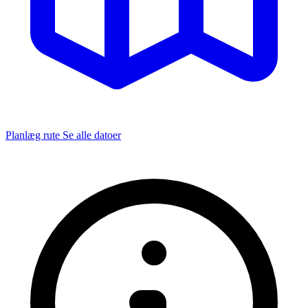
Planlæg rute
Se alle datoer