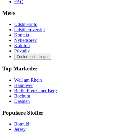
FAQ
Mere
Udstillerinfo
Udstilleroversigt
Kontakt
Nyhedsbrev
Kolofon
Privatliv
Cookie-indstillinger
Top Markeder
Weil am Rhein
Hannover
Berlin Prenzlauer Berg
Bochum
Dresden
Populære Stoffer
Bomuld
Jersey