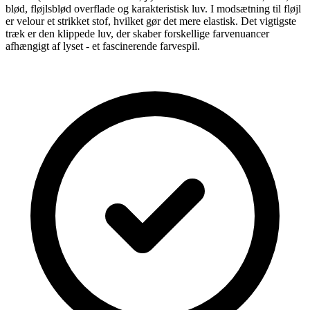
blød, fløjlsblød overflade og karakteristisk luv. I modsætning til fløjl
er velour et strikket stof, hvilket gør det mere elastisk. Det vigtigste
træk er den klippede luv, der skaber forskellige farvenuancer
afhængigt af lyset - et fascinerende farvespil.