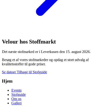
Velour hos Stoffmarkt
Det næste stofmarked er i Leverkusen den 15. august 2026.
Besøg et af vores stofmarkeder og opdag et stort udvalg af
kvalitetsstoffer til gode priser.
Se datoer
Tilbage til Stofguide
Hjem
Events
Stofguide
Om os
Galleri