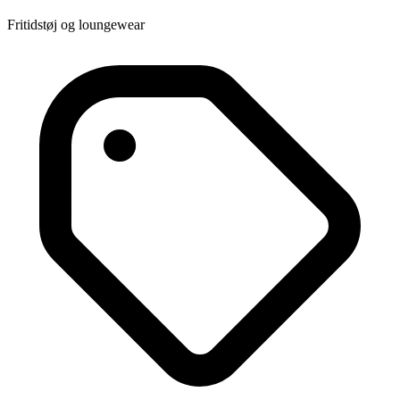
Fritidstøj og loungewear