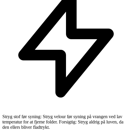
Stryg stof før syning: Stryg velour før syning på vrangen ved lav
temperatur for at fjerne folder. Forsigtig: Stryg aldrig på luven, da
den ellers bliver fladtrykt.