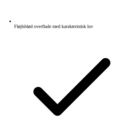
Fløjlsblød overflade med karakteristisk luv