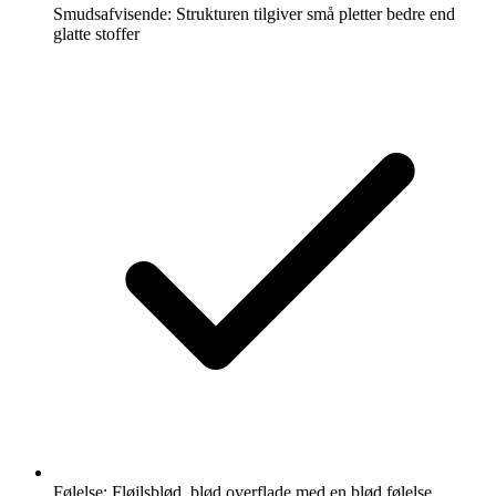
Smudsafvisende: Strukturen tilgiver små pletter bedre end
glatte stoffer
Følelse: Fløjlsblød, blød overflade med en blød følelse