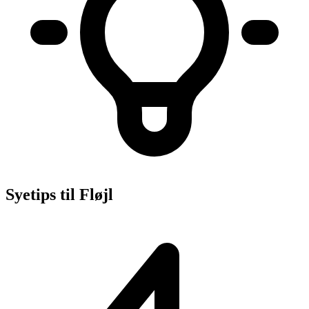
Syetips til Fløjl