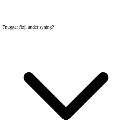
Fnugger fløjl under syning?