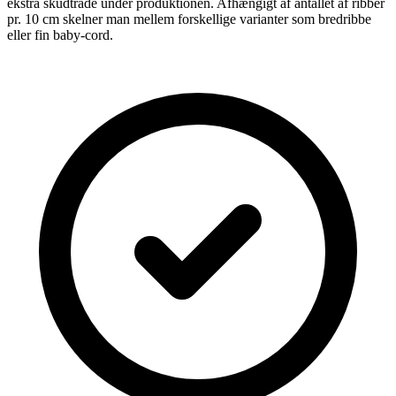
ekstra skudtråde under produktionen. Afhængigt af antallet af ribber
pr. 10 cm skelner man mellem forskellige varianter som bredribbe
eller fin baby-cord.