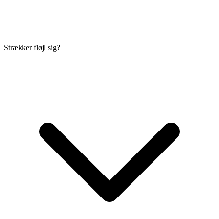
Strækker fløjl sig?