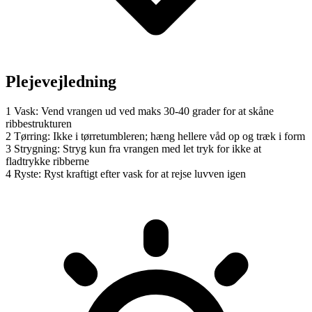
Plejevejledning
1
Vask: Vend vrangen ud ved maks 30-40 grader for at skåne
ribbestrukturen
2
Tørring: Ikke i tørretumbleren; hæng hellere våd op og træk i form
3
Strygning: Stryg kun fra vrangen med let tryk for ikke at
fladtrykke ribberne
4
Ryste: Ryst kraftigt efter vask for at rejse luvven igen