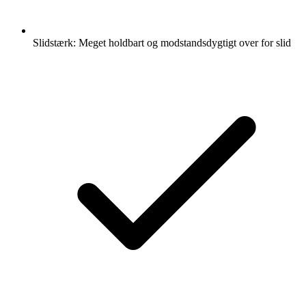
Slidstærk: Meget holdbart og modstandsdygtigt over for slid