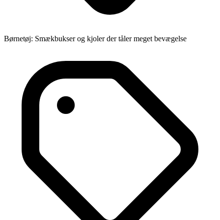
Børnetøj: Smækbukser og kjoler der tåler meget bevægelse