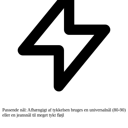
Passende nål: Afhængigt af tykkelsen bruges en universalnål (80-90)
eller en jeansnål til meget tykt fløjl