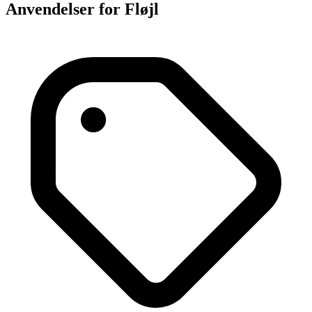
Anvendelser for Fløjl