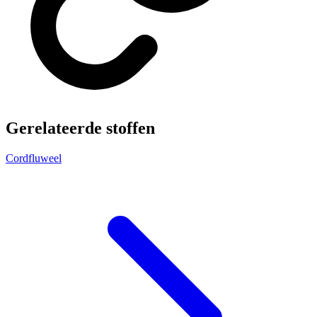
Gerelateerde stoffen
Cordfluweel