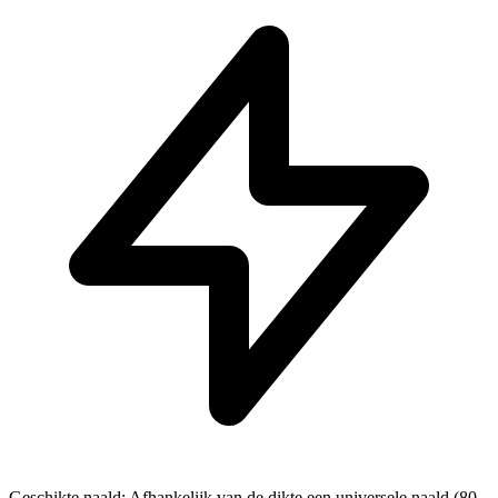
Geschikte naald: Afhankelijk van de dikte een universele naald (80-