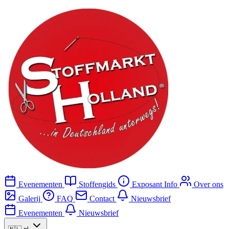
Evenementen
Stoffengids
Exposant Info
Over ons
Galerij
FAQ
Contact
Nieuwsbrief
Evenementen
Nieuwsbrief