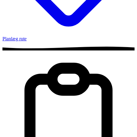
Planlæg rute