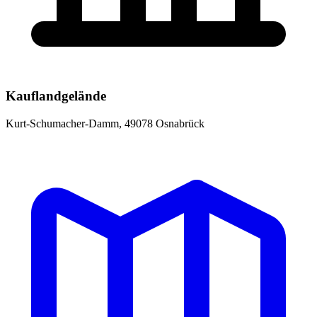
Kauflandgelände
Kurt-Schumacher-Damm, 49078 Osnabrück