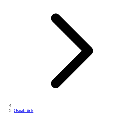
Osnabrück