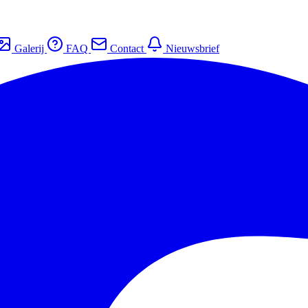
Galerij
FAQ
Contact
Nieuwsbrief