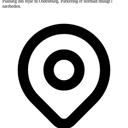
Planlæg din rejse til Oldenburg. Parkering er normalt muligt i
nærheden.