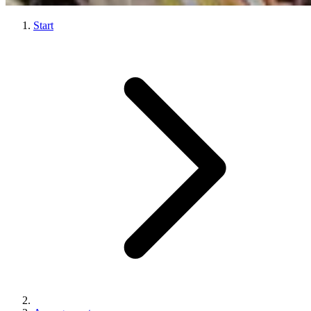
Start