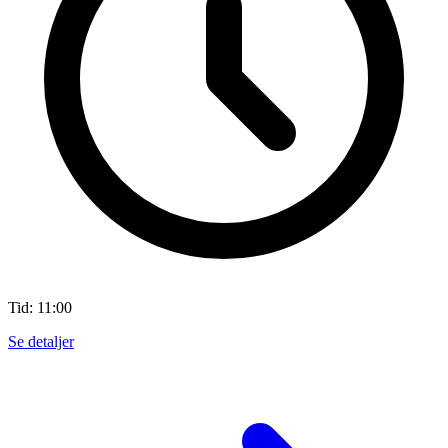
Tid: 11:00
Se detaljer