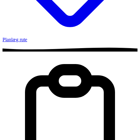
Planlæg rute