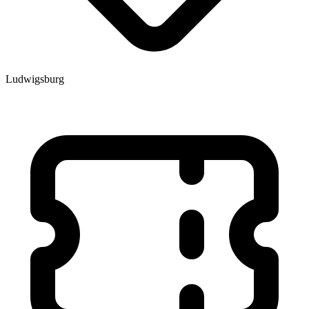
Ludwigsburg