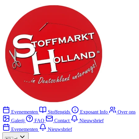
Evenementen
Stoffengids
Exposant Info
Over ons
Galerij
FAQ
Contact
Nieuwsbrief
Evenementen
Nieuwsbrief