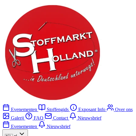
Evenementen
Stoffengids
Exposant Info
Over ons
Galerij
FAQ
Contact
Nieuwsbrief
Evenementen
Nieuwsbrief