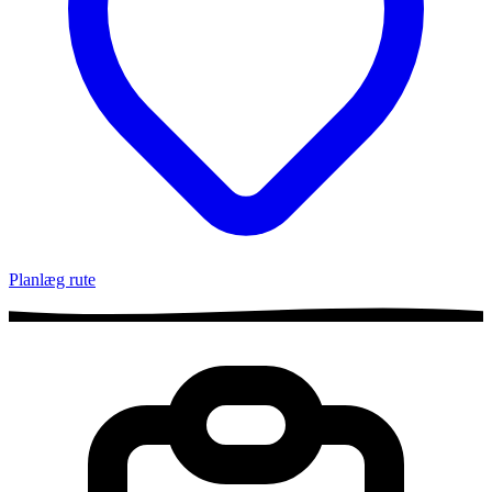
Planlæg rute