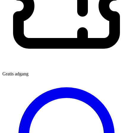
Gratis adgang