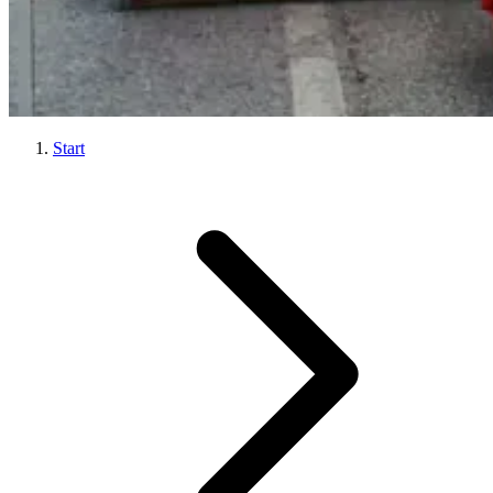
Start