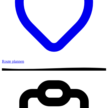
Route plannen