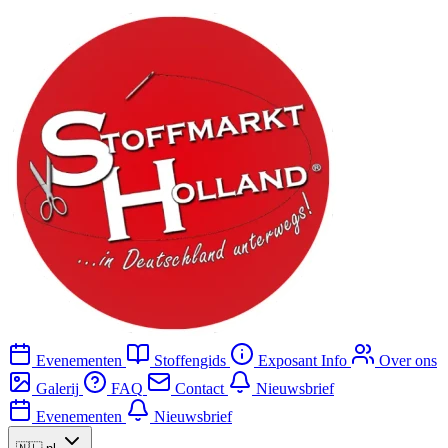
Evenementen
Stoffengids
Exposant Info
Over ons
Galerij
FAQ
Contact
Nieuwsbrief
Evenementen
Nieuwsbrief