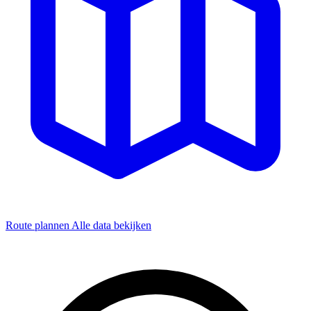
Route plannen
Alle data bekijken