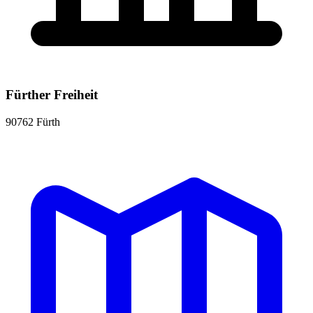
Fürther Freiheit
90762 Fürth