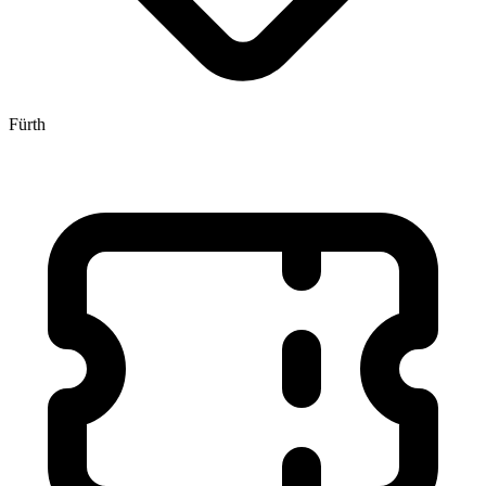
Fürth