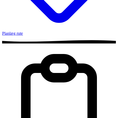
Planlæg rute