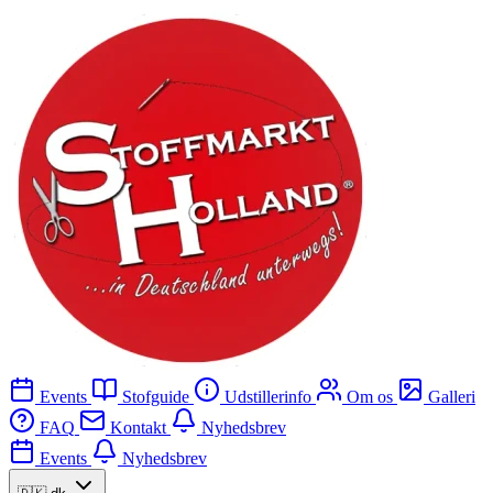
Events
Stofguide
Udstillerinfo
Om os
Galleri
FAQ
Kontakt
Nyhedsbrev
Events
Nyhedsbrev