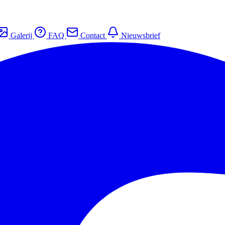
Galerij
FAQ
Contact
Nieuwsbrief