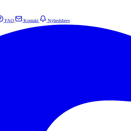
FAQ
Kontakt
Nyhedsbrev