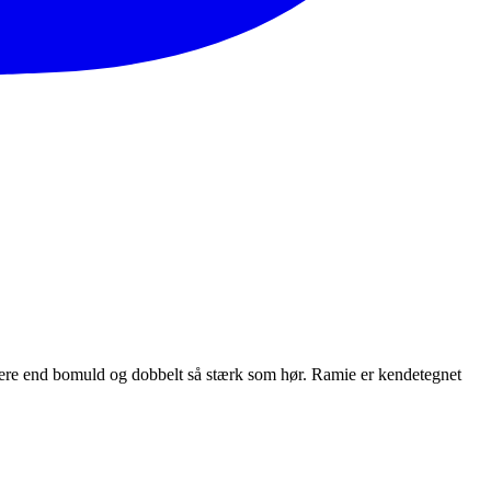
rkere end bomuld og dobbelt så stærk som hør. Ramie er kendetegnet