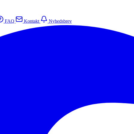
FAQ
Kontakt
Nyhedsbrev