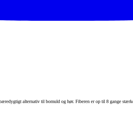
bæredygtigt alternativ til bomuld og hør. Fiberen er op til 8 gange stæ