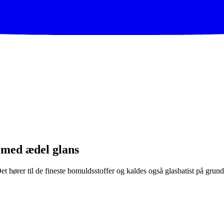
 med ædel glans
t hører til de fineste bomuldsstoffer og kaldes også glasbatist på grund