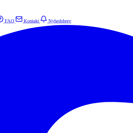
FAQ
Kontakt
Nyhedsbrev