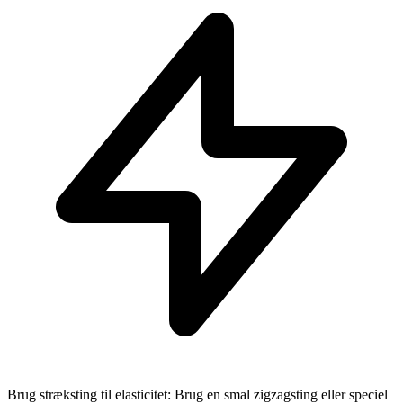
Brug stræksting til elasticitet: Brug en smal zigzagsting eller speciel