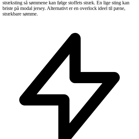
stræksting så sømmene kan følge stoffets stræk. En lige sting kan
briste på modal jersey. Alternativt er en overlock ideel til pæne,
strækbare sømme.