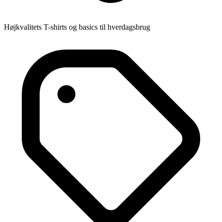
Højkvalitets T-shirts og basics til hverdagsbrug