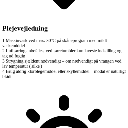
Plejevejledning
1
Maskinvask ved max. 30°C på skåneprogram med mildt
vaskemiddel
2
Lufttørring anbefales, ved tørretumbler kun laveste indstilling og
tag ud fugtig
3
Strygning sjældent nødvendigt – om nødvendigt på vrangen ved
lav temperatur ('silke')
4
Brug aldrig klorblegemiddel eller skyllemiddel – modal er naturligt
blødt