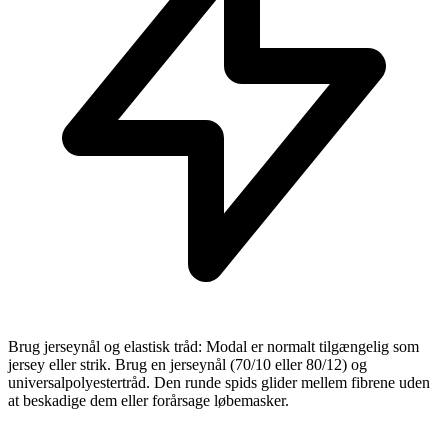
Brug jerseynål og elastisk tråd: Modal er normalt tilgængelig som
jersey eller strik. Brug en jerseynål (70/10 eller 80/12) og
universalpolyestertråd. Den runde spids glider mellem fibrene uden
at beskadige dem eller forårsage løbemasker.