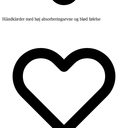
Håndklæder med høj absorberingsevne og blød følelse