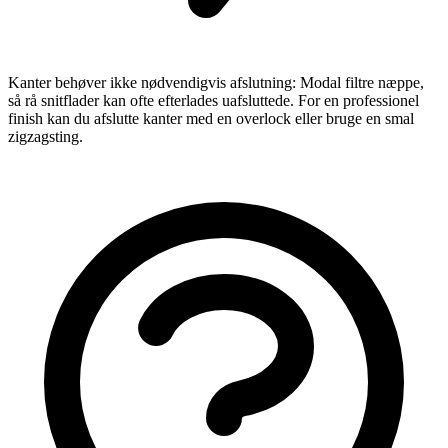
Kanter behøver ikke nødvendigvis afslutning: Modal filtre næppe,
så rå snitflader kan ofte efterlades uafsluttede. For en professionel
finish kan du afslutte kanter med en overlock eller bruge en smal
zigzagsting.