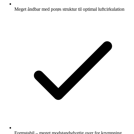
Meget åndbar med porøs struktur til optimal luftcirkulation
Formstabil – meget modstandsdygtig over for krympning,