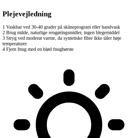
Plejevejledning
1
Vaskbar ved 30-40 grader på skåneprogram eller handvask
2
Brug milde, naturlige rengøringsmidler, ingen blegemiddel
3
Stryg ved moderat varme, da syntetiske fibre ikke tåler høje
temperaturer
4
Fjern fnug med en blød fnugbørste