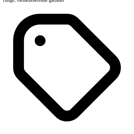
Tunge, varmeisolerende gardiner