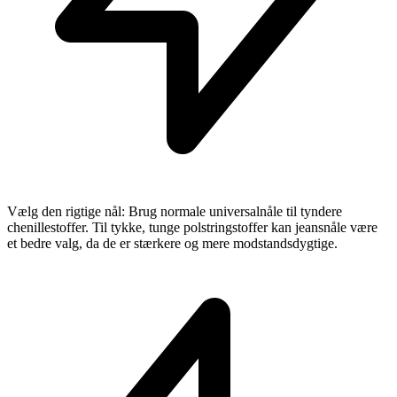
Vælg den rigtige nål: Brug normale universalnåle til tyndere
chenillestoffer. Til tykke, tunge polstringstoffer kan jeansnåle være
et bedre valg, da de er stærkere og mere modstandsdygtige.