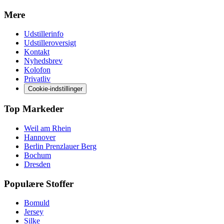
Mere
Udstillerinfo
Udstilleroversigt
Kontakt
Nyhedsbrev
Kolofon
Privatliv
Cookie-indstillinger
Top Markeder
Weil am Rhein
Hannover
Berlin Prenzlauer Berg
Bochum
Dresden
Populære Stoffer
Bomuld
Jersey
Silke