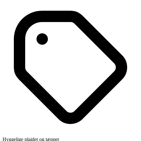
Hyggelige plaider og tæpper