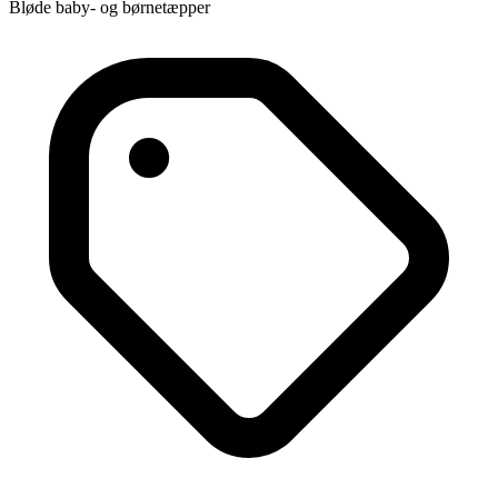
Bløde baby- og børnetæpper