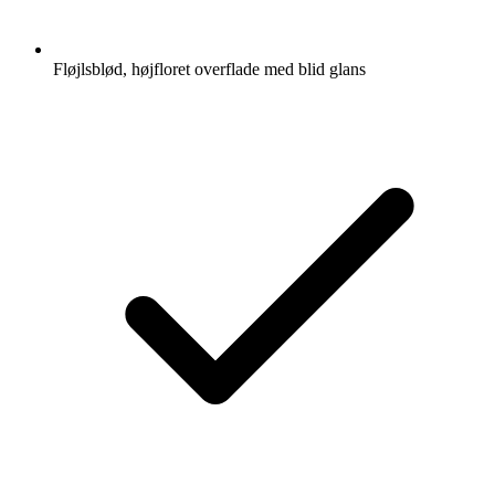
Fløjlsblød, højfloret overflade med blid glans