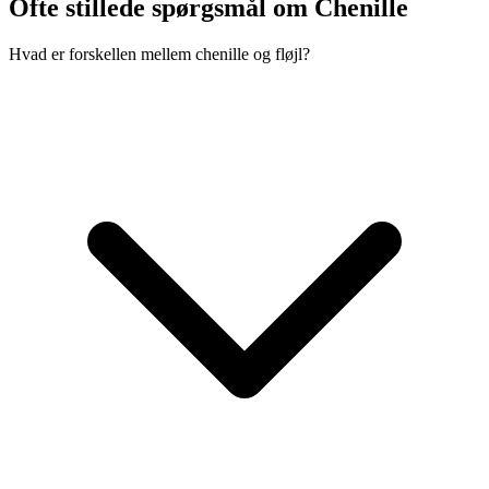
Ofte stillede spørgsmål om Chenille
Hvad er forskellen mellem chenille og fløjl?