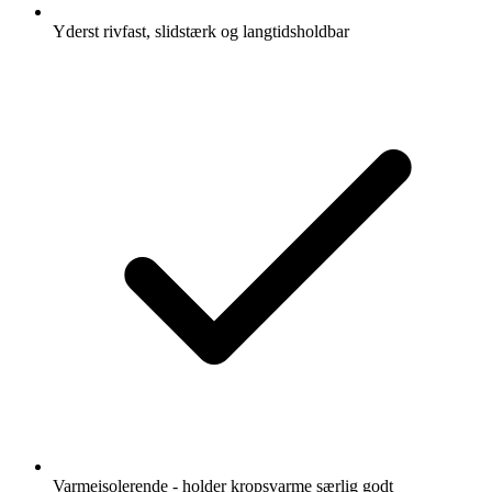
Yderst rivfast, slidstærk og langtidsholdbar
Varmeisolerende - holder kropsvarme særlig godt