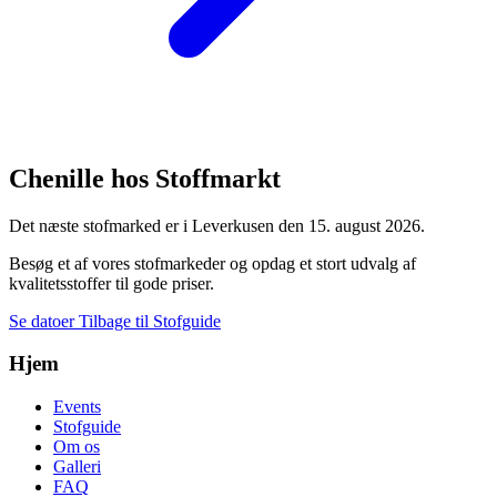
Chenille hos Stoffmarkt
Det næste stofmarked er i Leverkusen den 15. august 2026.
Besøg et af vores stofmarkeder og opdag et stort udvalg af
kvalitetsstoffer til gode priser.
Se datoer
Tilbage til Stofguide
Hjem
Events
Stofguide
Om os
Galleri
FAQ