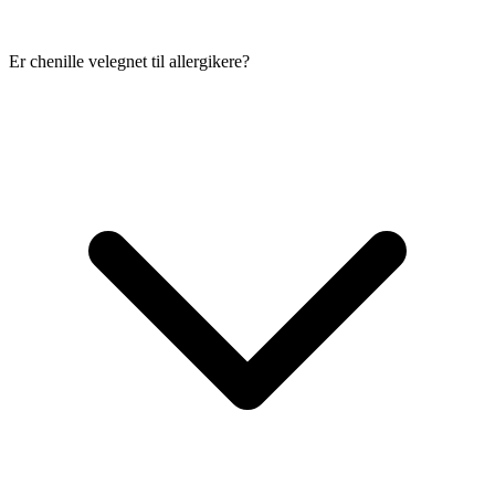
Er chenille velegnet til allergikere?