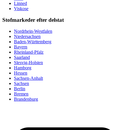
Linned
Viskose
Stofmarkeder efter delstat
Nordrhein-Westfalen
Niedersachsen
Baden-Württemberg
Bayern
Rheinland-Pfalz
Saarland
Slesvig-Holsten
Hamborg
Hessen
Sachsen-Anhalt
Sachsen
Berlin
Bremen
Brandenburg