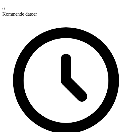
0
Kommende datoer