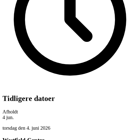
Tidligere datoer
Afholdt
4
jun.
torsdag den 4. juni 2026